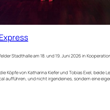
 Express
elder Stadthalle am 18. und 19. Juni 2026 in
Kooperation
ie Köpfe von Katharina Kiefer und Tobias Exel, beide L
cal aufführen, und nicht irgendeines, sondern eine eig