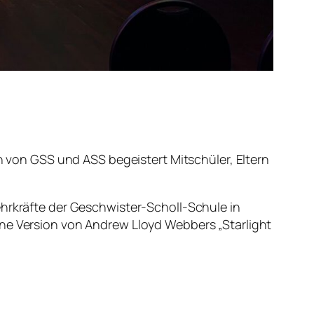
 von GSS und ASS begeistert Mitschüler, Eltern
ehrkräfte der Geschwister-Scholl-Schule in
ene Version von Andrew Lloyd Webbers „Starlight