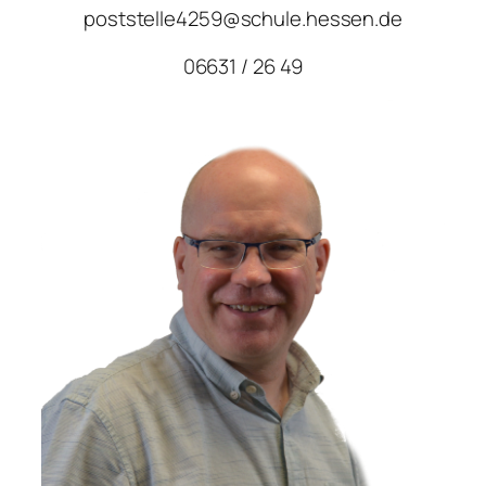
poststelle4259@schule.hessen.de
06631 / 26 49