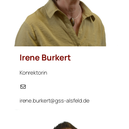
Irene Burkert
Konrektorin
E-Mail
irene.burkert@gss-alsfeld.de