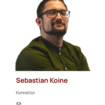
Sebastian Koine
Konrektor
E-Mail