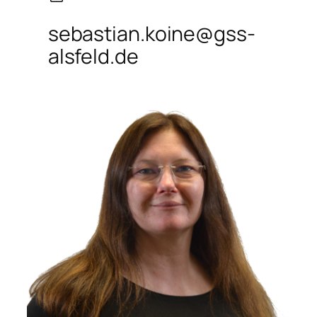
sebastian.koine@gss-
alsfeld.de