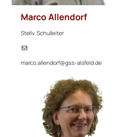
Marco Allendorf
Stellv. Schulleiter
E-Mail
marco.allendorf@gss-alsfeld.de